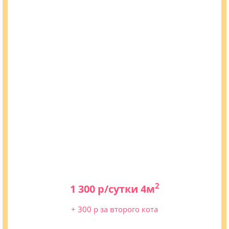
2
1 300 р/сутки 4м
+ 300 р за второго кота