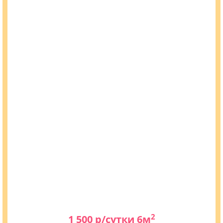
2
1 500 р/сутки 6м