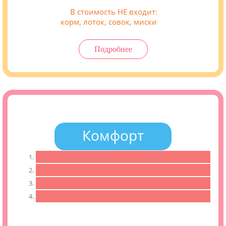
В стоимость НЕ входит:
корм, лоток, совок, миски
Подробнее
Комфорт