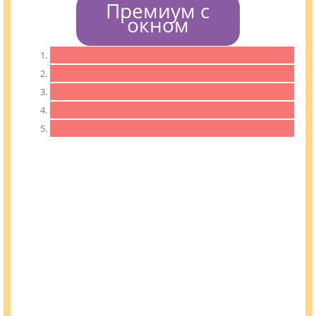
Премиум с
окном