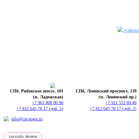
/cattow
СПб, Рябовское шоссе, 101
СПб, Ленинский проспект, 139
(м. Ладожская)
(м. Ленинский пр.)
+7 961 808 00 90
+7 921 552 69 49
+7 812 645 70 17 (доб. 1)
+7 812 645 70 17 (доб. 2)
info@cat-town.ru
ЗАКАЗАТЬ ЗВОНОК