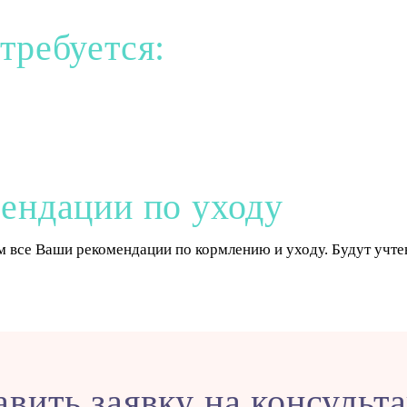
требуется:
мендации по уходу
 все Ваши рекомендации по кормлению и уходу. Будут учтен
авить заявку на консульт