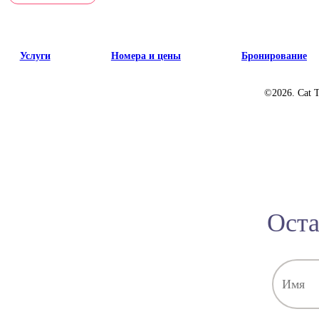
Услуги
Номера и цены
Бронирование
©2026. Cat 
Оста