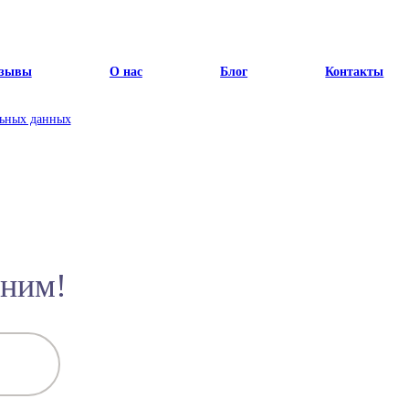
зывы
О нас
Блог
Контакты
льных данных
оним!