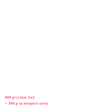
800 р/сутки 3м2
+ 300 р за второго кота