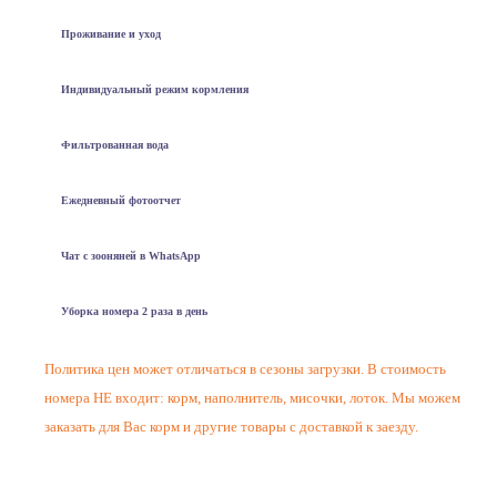
Проживание и уход
Индивидуальный режим кормления
Фильтрованная вода
Ежедневный фотоотчет
Чат с зооняней в WhatsApp
Уборка номера 2 раза в день
Политика цен может отличаться в сезоны загрузки. В стоимость
номера НЕ входит: корм, наполнитель, мисочки, лоток. Мы можем
заказать для Вас корм и другие товары с доставкой к заезду.