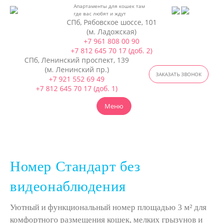
Апартаменты для кошек
там
где вас любят и ждут
СПб, Рябовское шоссе, 101
(м. Ладожская)
+7 961 808 00 90
+7 812 645 70 17 (доб. 2)
СПб, Ленинский проспект, 139
(м. Ленинский пр.)
ЗАКАЗАТЬ ЗВОНОК
+7 921 552 69 49
+7 812 645 70 17 (доб. 1)
Меню
Номер Стандарт без
видеонаблюдения
Уютный и функциональный номер площадью 3 м² для
комфортного размещения кошек, мелких грызунов и