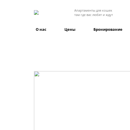
Апартаменты для кошек
там где вас любят и ждут
О нас
Цены
Бронирование