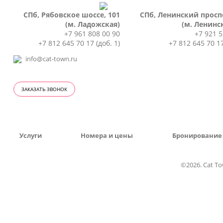
СПб, Рябовское шоссе, 101
СПб, Ленинский проспе
(м. Ладожская)
(м. Ленинс
+7 961 808 00 90
+7 921 5
+7 812 645 70 17 (доб. 1)
+7 812 645 70 17
info@cat-town.ru
ЗАКАЗАТЬ ЗВОНОК
Услуги
Номера и цены
Бронирование
©2026. Cat T