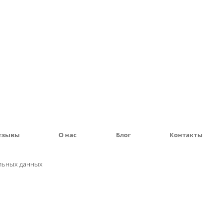
тзывы
О нас
Блог
Контакты
льных данных