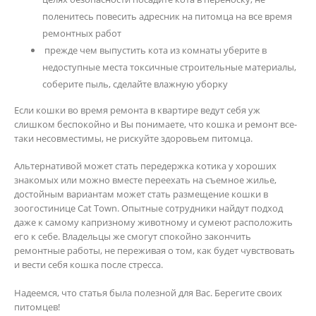
поленитесь повесить адресник на питомца на все время
ремонтных работ
прежде чем выпустить кота из комнаты уберите в
недоступные места токсичные строительные материалы,
соберите пыль, сделайте влажную уборку
Если кошки во время ремонта в квартире ведут себя уж
слишком беспокойно и Вы понимаете, что кошка и ремонт все-
таки несовместимы, не рискуйте здоровьем питомца.
Альтернативой может стать передержка котика у хороших
знакомых или можно вместе переехать на съемное жилье,
достойным вариантам может стать размещение кошки в
зоогостинице Cat Town. Опытные сотрудники найдут подход
даже к самому капризному животному и сумеют расположить
его к себе. Владельцы же смогут спокойно закончить
ремонтные работы, не переживая о том, как будет чувствовать
и вести себя кошка после стресса.
Надеемся, что статья была полезной для Вас. Берегите своих
питомцев!