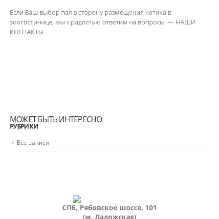
Если Ваш выбор пал в сторону размещения котика в
зоогостинице, мы с радостью ответим на вопросы — НАШИ
КОНТАКТЫ
МОЖЕТ БЫТЬ ИНТЕРЕСНО
РУБРИКИ
Все-записи
СПб, Рябовское шоссе, 101
(м. Ладожская)