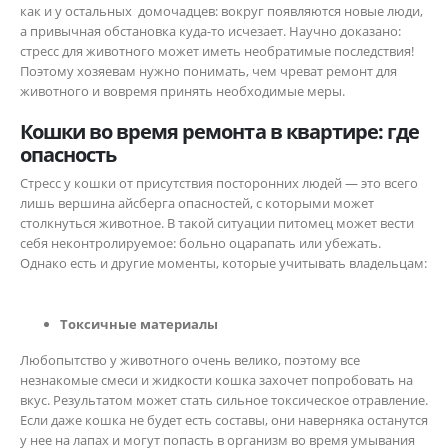
как и у остальных домочадцев: вокруг появляются новые люди,
а привычная обстановка куда-то исчезает. Научно доказано:
стресс для животного может иметь необратимые последствия!
Поэтому хозяевам нужно понимать, чем чреват ремонт для
животного и вовремя принять необходимые меры.
Кошки во время ремонта в квартире: где
опасность
Стресс у кошки от присутствия посторонних людей — это всего
лишь вершина айсберга опасностей, с которыми может
столкнуться животное. В такой ситуации питомец может вести
себя неконтролируемое: больно оцарапать или убежать.
Однако есть и другие моменты, которые учитывать владельцам:
Токсичные материалы
Любопытство у животного очень велико, поэтому все
незнакомые смеси и жидкости кошка захочет попробовать на
вкус. Результатом может стать сильное токсическое отравление.
Если даже кошка не будет есть составы, они наверняка останутся
у нее на лапах и могут попасть в организм во время умывания