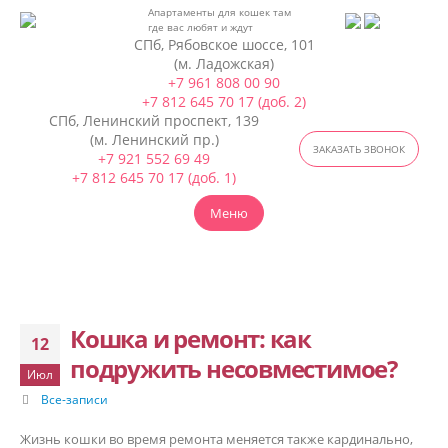
Апартаменты для кошек
там
где вас любят и ждут
СПб, Рябовское шоссе, 101
(м. Ладожская)
+7 961 808 00 90
+7 812 645 70 17 (доб. 2)
СПб, Ленинский проспект, 139
(м. Ленинский пр.)
ЗАКАЗАТЬ ЗВОНОК
+7 921 552 69 49
+7 812 645 70 17 (доб. 1)
Меню
Кошка и ремонт: как
12
подружить несовместимое?
Июл
Все-записи
Жизнь кошки во время ремонта меняется также кардинально,