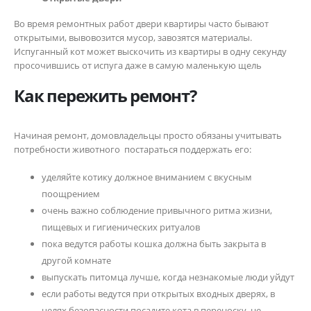
Во время ремонтных работ двери квартиры часто бывают
открытыми, вывовозится мусор, завозятся материалы.
Испуганный кот может выскочить из квартиры в одну секунду
просочившись от испуга даже в самую маленькую щель
Как пережить ремонт?
Начиная ремонт, домовладельцы просто обязаны учитывать
потребности животного постараться поддержать его:
уделяйте котику должное вниманием с вкусным
поощрением
очень важно соблюдение привычного ритма жизни,
пищевых и гигиенических ритуалов
пока ведутся работы кошка должна быть закрыта в
другой комнате
выпускать питомца лучше, когда незнакомые люди уйдут
если работы ведутся при открытых входных дверях, в
целях безопасности посадите кота в переноску, не