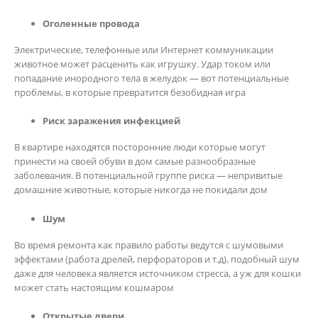
Оголенные провода
Электрические, телефонные или Интернет коммуникации
животное может расценить как игрушку. Удар током или
попадание инородного тела в желудок — вот потенциальные
проблемы, в которые превратится безобидная игра
Риск заражения инфекцией
В квартире находятся посторонние люди которые могут
принести на своей обуви в дом самые разнообразные
заболевания. В потенциальной группе риска — непривитые
домашние животные, которые никогда не покидали дом
Шум
Во время ремонта как правило работы ведутся с шумовыми
эффектами (работа дрелей, перфораторов и т.д), подобный шум
даже для человека является источником стресса, а уж для кошки
может стать настоящим кошмаром
Открытые двери